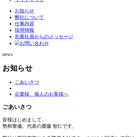
お知らせ
弊社について
仕事内容
採用情報
先輩社員からのメッセージ
お問い合わせ
news
お知らせ
ごあいさつ
企業様、個人のお客様へ
ごあいさつ
皆様はじめまして。
勢和警備、代表の齋藤 智仁です。